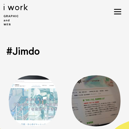
#Jimdo