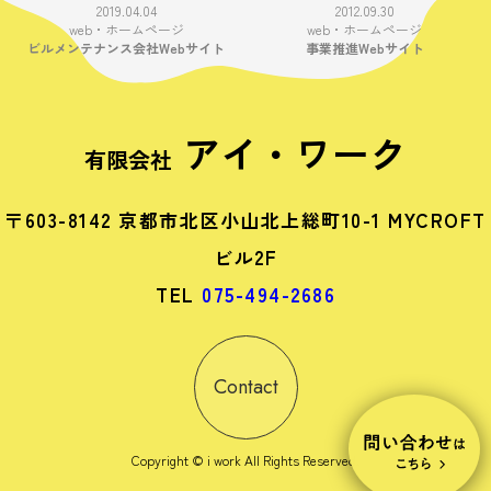
2019.04.04
2012.09.30
web・ホームページ
web・ホームページ
ビルメンテナンス会社Webサイト
事業推進Webサイト
アイ・ワーク
有限会社
〒603-8142 京都市北区小山北上総町10-1 MYCROFT
ビル2F
TEL
075-494-2686
Contact
Copyright © i work All Rights Reserved.