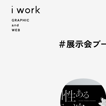
＃展示会ブ