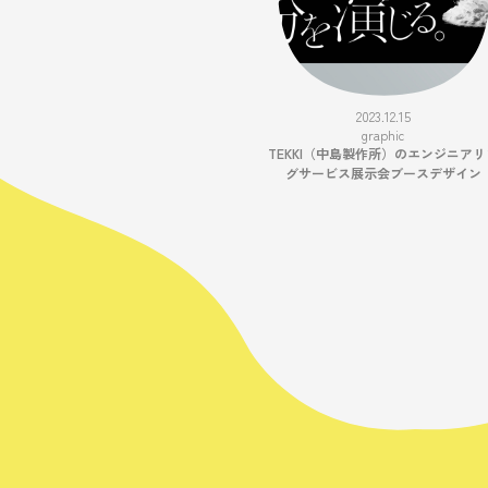
2023.12.15
graphic
TEKKI（中島製作所）のエンジニアリ
グサービス展示会ブースデザイン