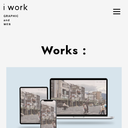
Works :