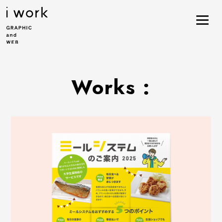
Works :