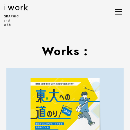
Works :