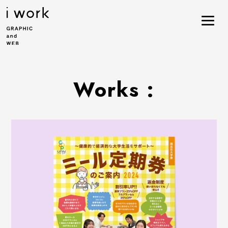
Works :