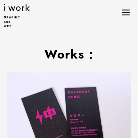
Works :