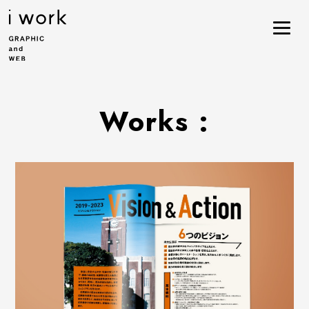
Works :