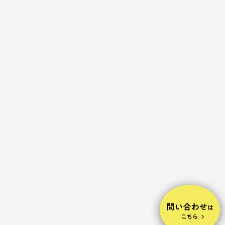
2025.05.14
パンフレット・カタログ・冊子
東大生協 入学準備ガイドブック
2025
有限会社
075-494-2686
Contact