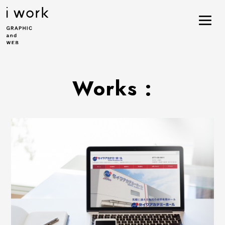
Works :