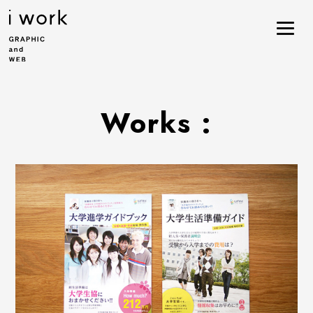
Works :